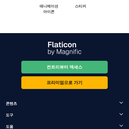
애니메이션
스티커
아이콘
컨트리뷰터 액세스
프리미엄으로 가기
콘텐츠
도구
도움