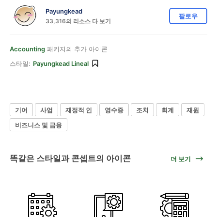
Payungkead
팔로우
33,316의 리소스 다 보기
Accounting
패키지의 추가 아이콘
스타일:
Payungkead Lineal
기어
사업
재정적 인
영수증
조치
회계
재원
비즈니스 및 금융
똑같은 스타일과 콘셉트의 아이콘
더 보기