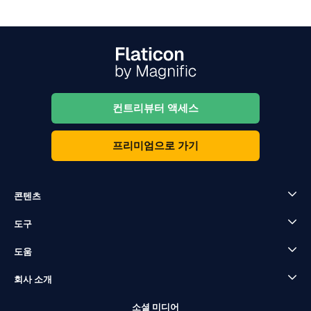
컨트리뷰터 액세스
프리미엄으로 가기
콘텐츠
도구
도움
회사 소개
소셜 미디어