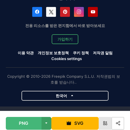
전용 리소스를 받은 편지함에서 바로 받아보세요
가입하기
이용 약관
개인정보 보호정책
쿠키 정책
저작권 알림
Cookies settings
Copyright © 2010-2026 Freepik Company S.L.U. 저작권법의 보
호를 받습니다..
한국어
Magnific 프로젝트
PNG
SVG
Magnific
Flaticon
Slidesgo