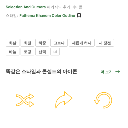
Selection And Cursors
패키지의 추가 아이콘
스타일:
Fathema Khanom Color Outline
화살
회전
하중
고르다
새롭게 하다
재 장전
바늘
로딩
선택
ui
똑같은 스타일과 콘셉트의 아이콘
더 보기