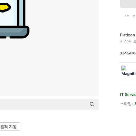
더
Flatic
저작자 
저작권자
IT Servi
스타일:
원격 지원