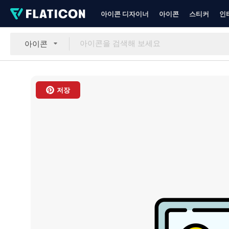
아이콘 디자이너
아이콘
스티커
인
아이콘
저장