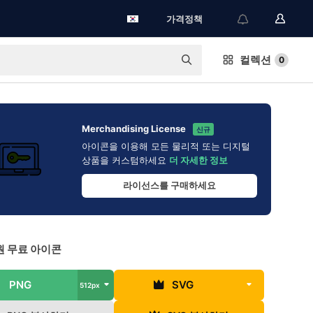
가격정책
컬렉션
0
Merchandising License
신규
아이콘을 이용해 모든 물리적 또는 디지털
상품을 커스텀하세요
더 자세한 정보
라이선스를 구매하세요
 무료 아이콘
PNG
SVG
512px