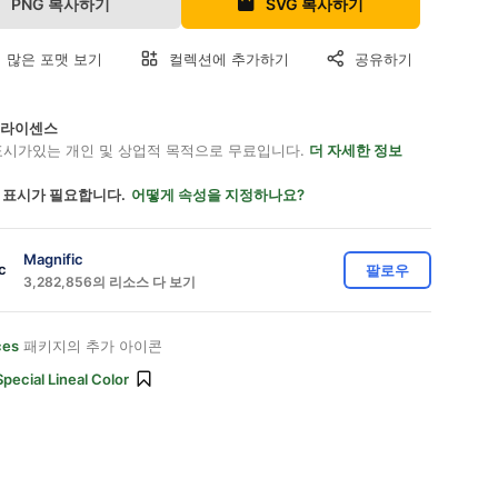
PNG 복사하기
SVG 복사하기
 많은 포맷 보기
컬렉션에 추가하기
공유하기
on 라이센스
표시가있는 개인 및 상업적 목적으로 무료입니다.
더 자세한 정보
 표시가 필요합니다.
어떻게 속성을 지정하나요?
Magnific
팔로우
3,282,856의 리소스 다 보기
ces
패키지의 추가 아이콘
Special Lineal Color