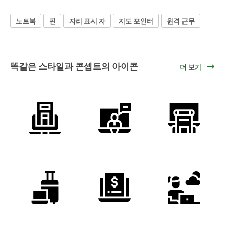
노트북
핀
자리 표시 자
지도 포인터
원격 근무
똑같은 스타일과 콘셉트의 아이콘
더 보기