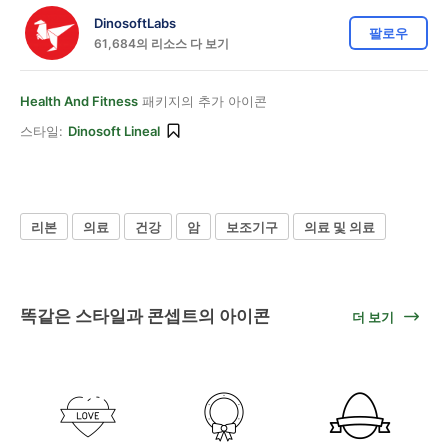
DinosoftLabs
팔로우
61,684의 리소스 다 보기
Health And Fitness
패키지의 추가 아이콘
스타일:
Dinosoft Lineal
리본
의료
건강
암
보조기구
의료 및 의료
똑같은 스타일과 콘셉트의 아이콘
더 보기