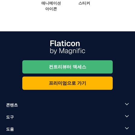
애니메이션
스티커
아이콘
컨트리뷰터 액세스
프리미엄으로 가기
콘텐츠
도구
도움