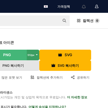
가격정책
컬렉션
0
료 아이콘
PNG
SVG
512px
PNG 복사하기
SVG 복사하기
 많은 포맷 보기
컬렉션에 추가하기
공유하기
on 라이센스
표시가있는 개인 및 상업적 목적으로 무료입니다.
더 자세한 정보
 표시가 필요합니다.
어떻게 속성을 지정하나요?