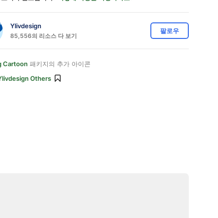
Ylivdesign
팔로우
85,556의 리소스 다 보기
 Cartoon
패키지의 추가 아이콘
Ylivdesign Others