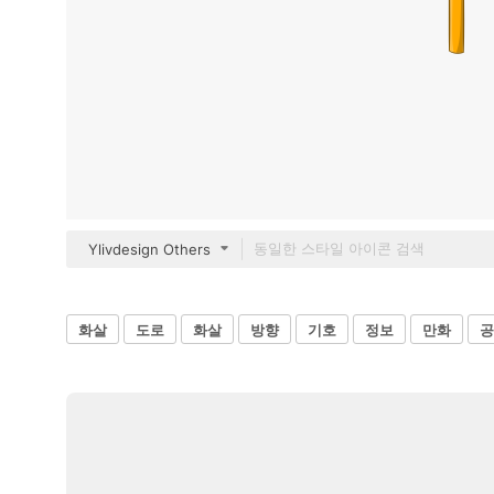
Ylivdesign Others
화살
도로
화살
방향
기호
정보
만화
공