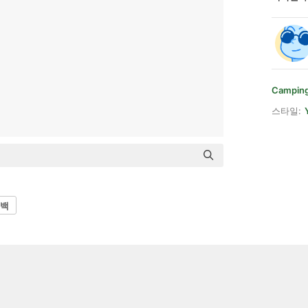
Camping
스타일:
백