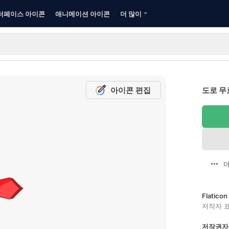
터페이스 아이콘
애니메이션 아이콘
더 많이
아이콘 편집
도로 무
더
Flatic
저작자 
저작권자