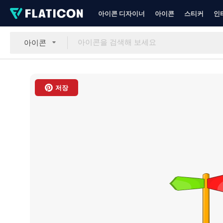
아이콘 디자이너
아이콘
스티커
인
아이콘
저장