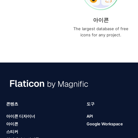
아이콘
The largest database of free
icons for any project.
콘텐츠
도구
아이콘 디자이너
API
아이콘
Google Workspace
스티커