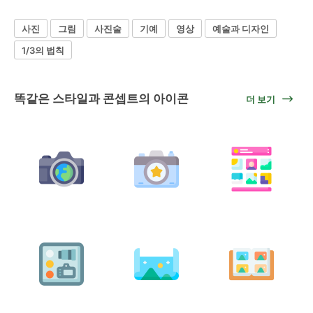
사진
그림
사진술
기예
영상
예술과 디자인
1/3의 법칙
똑같은 스타일과 콘셉트의 아이콘
더 보기