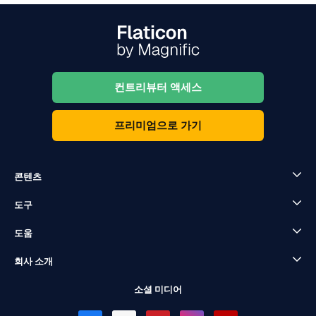
컨트리뷰터 액세스
프리미엄으로 가기
콘텐츠
도구
도움
회사 소개
소셜 미디어