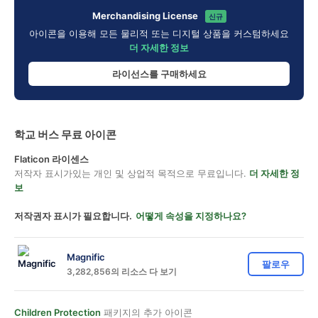
Merchandising License
신규
아이콘을 이용해 모든 물리적 또는 디지털 상품을 커스텀하세요
더 자세한 정보
라이선스를 구매하세요
학교 버스 무료 아이콘
Flaticon 라이센스
저작자 표시가있는 개인 및 상업적 목적으로 무료입니다.
더 자세한 정
보
저작권자 표시가 필요합니다.
어떻게 속성을 지정하나요?
Magnific
팔로우
3,282,856의 리소스 다 보기
Children Protection
패키지의 추가 아이콘