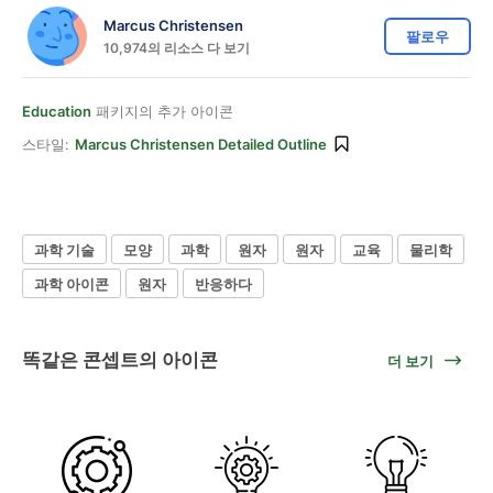
Marcus Christensen
팔로우
10,974의 리소스 다 보기
Education
패키지의 추가 아이콘
스타일:
Marcus Christensen Detailed Outline
과학 기술
모양
과학
원자
원자
교육
물리학
과학 아이콘
원자
반응하다
똑같은 콘셉트의 아이콘
더 보기