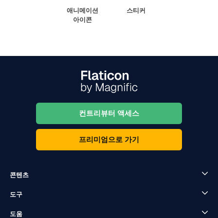
애니메이션
스티커
아이콘
컨트리뷰터 액세스
프리미엄으로 가기
콘텐츠
도구
도움