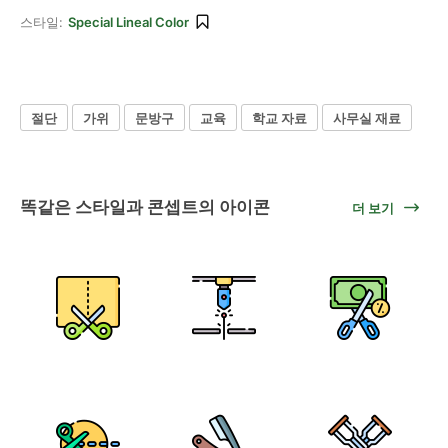
스타일:
Special Lineal Color
절단
가위
문방구
교육
학교 자료
사무실 재료
똑같은 스타일과 콘셉트의 아이콘
더 보기