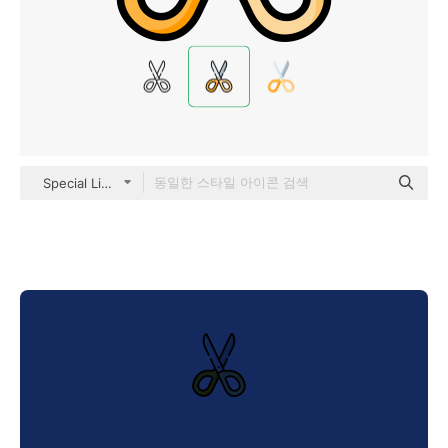
Special Lineal color