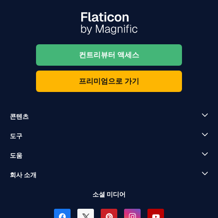
컨트리뷰터 액세스
프리미엄으로 가기
콘텐츠
도구
도움
회사 소개
소셜 미디어