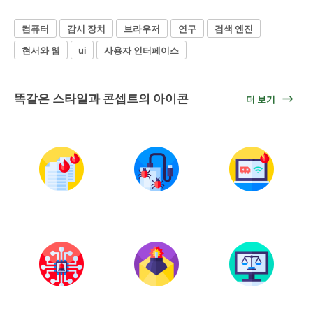
컴퓨터
감시 장치
브라우저
연구
검색 엔진
현서와 웹
ui
사용자 인터페이스
똑같은 스타일과 콘셉트의 아이콘
더 보기