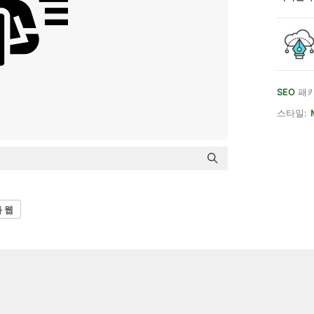
SEO
패키
스타일:
 웹