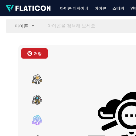
아이콘 디자이너
아이콘
스티커
인
아이콘
저장