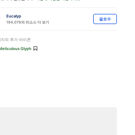
Eucalyp
팔로우
194,078의 리소스 다 보기
지의 추가 아이콘
Meticulous Glyph