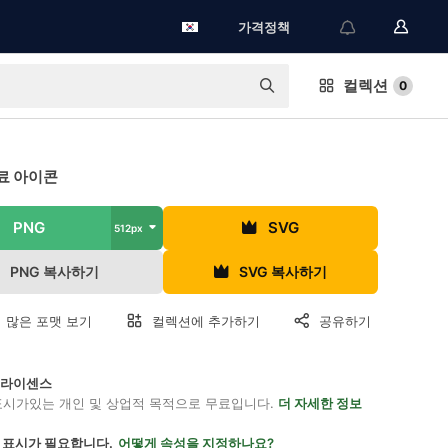
가격정책
컬렉션
0
료 아이콘
PNG
SVG
512px
PNG 복사하기
SVG 복사하기
 많은 포맷 보기
컬렉션에 추가하기
공유하기
on 라이센스
표시가있는 개인 및 상업적 목적으로 무료입니다.
더 자세한 정보
 표시가 필요합니다.
어떻게 속성을 지정하나요?