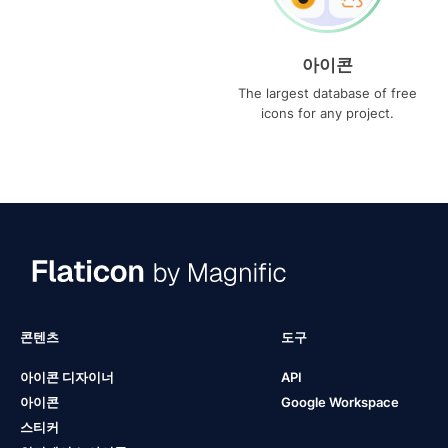
아이콘
The largest database of free
icons for any project.
콘텐츠
도구
아이콘 디자이너
API
아이콘
Google Workspace
스티커