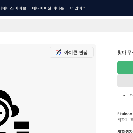
터페이스 아이콘
애니메이션 아이콘
더 많이
아이콘 편집
찾다 무
더
Flatic
저작자 
저작권자