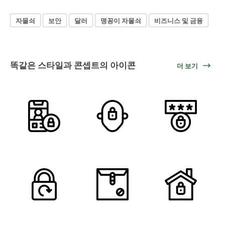
자물쇠
보안
달러
맹꽁이 자물쇠
비즈니스 및 금융
똑같은 스타일과 콘셉트의 아이콘
더 보기