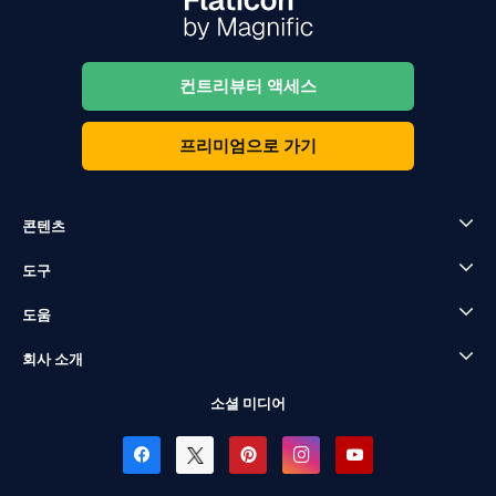
컨트리뷰터 액세스
프리미엄으로 가기
콘텐츠
도구
도움
회사 소개
소셜 미디어