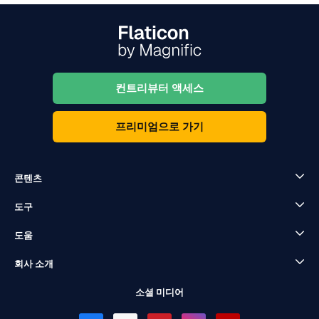
컨트리뷰터 액세스
프리미엄으로 가기
콘텐츠
도구
도움
회사 소개
소셜 미디어