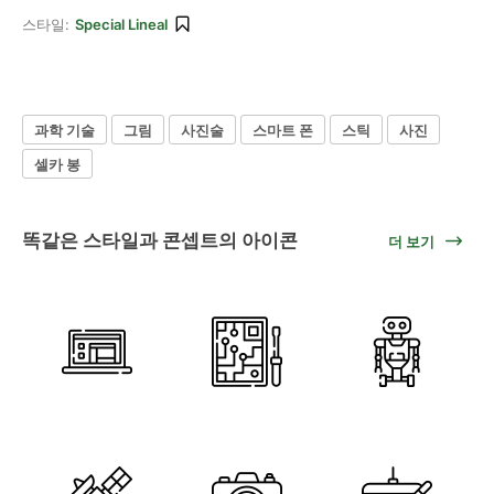
스타일:
Special Lineal
과학 기술
그림
사진술
스마트 폰
스틱
사진
셀카 봉
똑같은 스타일과 콘셉트의 아이콘
더 보기