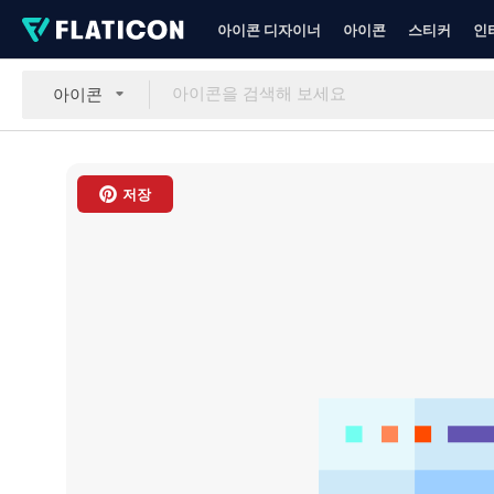
아이콘 디자이너
아이콘
스티커
인
아이콘
저장