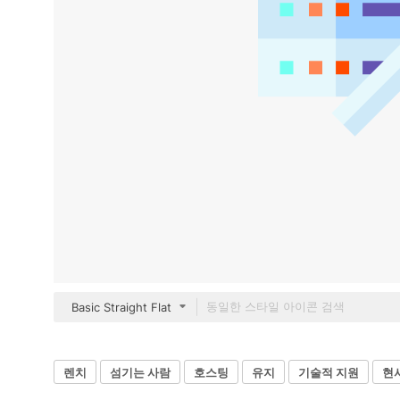
Basic Straight Flat
렌치
섬기는 사람
호스팅
유지
기술적 지원
현