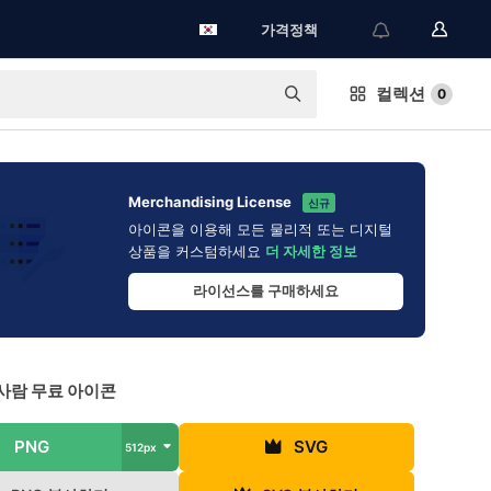
가격정책
컬렉션
0
Merchandising License
신규
아이콘을 이용해 모든 물리적 또는 디지털
상품을 커스텀하세요
더 자세한 정보
라이선스를 구매하세요
사람 무료 아이콘
PNG
SVG
512px