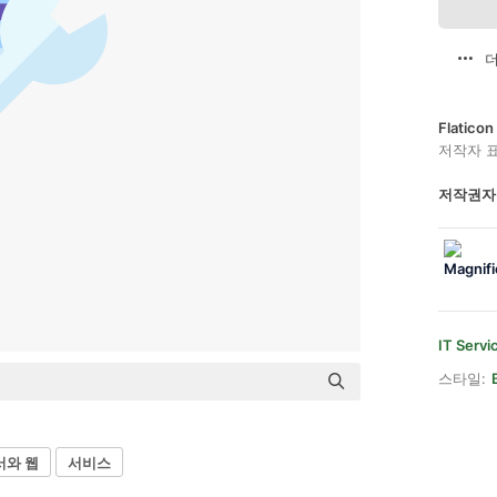
더
Flatic
저작자 
저작권자
IT Servi
스타일:
서와 웹
서비스