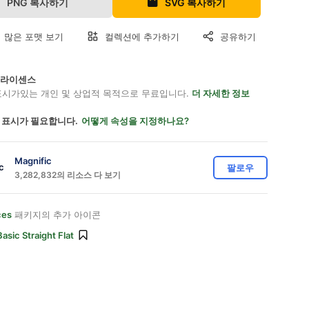
PNG 복사하기
SVG 복사하기
 많은 포맷 보기
컬렉션에 추가하기
공유하기
on 라이센스
표시가있는 개인 및 상업적 목적으로 무료입니다.
더 자세한 정보
 표시가 필요합니다.
어떻게 속성을 지정하나요?
Magnific
팔로우
3,282,832의 리소스 다 보기
ces
패키지의 추가 아이콘
Basic Straight Flat