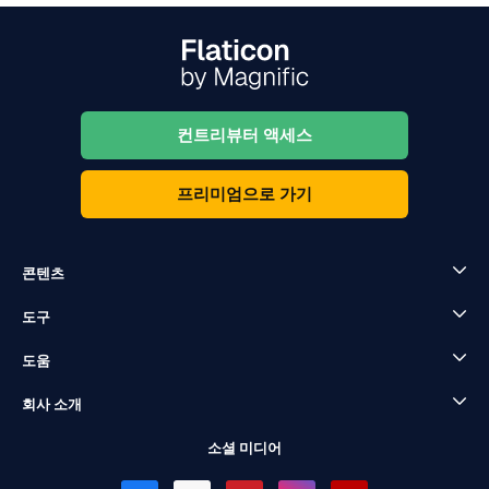
컨트리뷰터 액세스
프리미엄으로 가기
콘텐츠
도구
도움
회사 소개
소셜 미디어