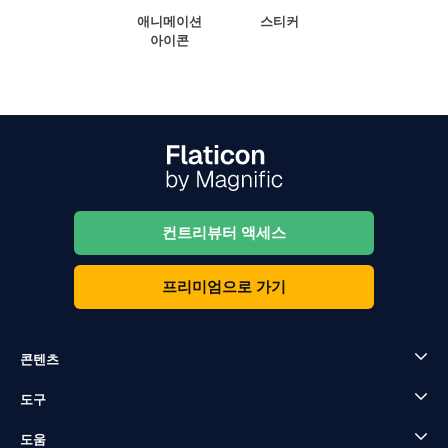
애니메이션
스티커
아이콘
컨트리뷰터 액세스
프리미엄으로 가기
콘텐츠
도구
도움