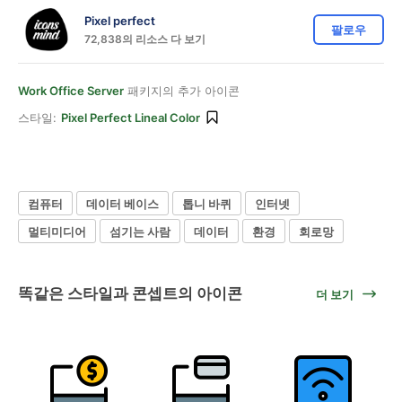
Pixel perfect
팔로우
72,838의 리소스 다 보기
Work Office Server
패키지의 추가 아이콘
스타일:
Pixel Perfect Lineal Color
컴퓨터
데이터 베이스
톱니 바퀴
인터넷
멀티미디어
섬기는 사람
데이터
환경
회로망
똑같은 스타일과 콘셉트의 아이콘
더 보기