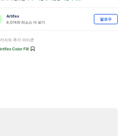
Artifex
팔로우
8,074의 리소스 다 보기
키지의 추가 아이콘
Artifex Color Fill