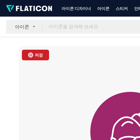
아이콘 디자이너
아이콘
스티커
인
아이콘
저장