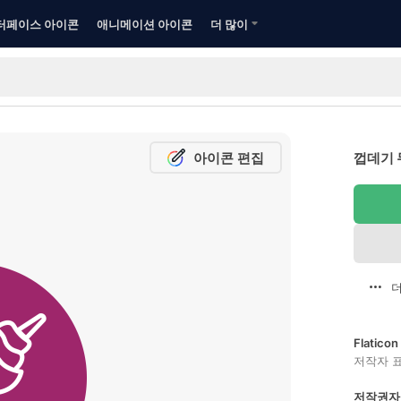
터페이스 아이콘
애니메이션 아이콘
더 많이
아이콘 편집
껍데기 
더
Flatic
저작자 
저작권자