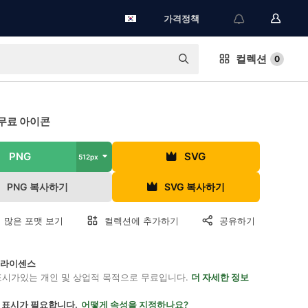
가격정책
컬렉션
0
무료 아이콘
PNG
SVG
512px
PNG 복사하기
SVG 복사하기
 많은 포맷 보기
컬렉션에 추가하기
공유하기
on 라이센스
표시가있는 개인 및 상업적 목적으로 무료입니다.
더 자세한 정보
 표시가 필요합니다.
어떻게 속성을 지정하나요?