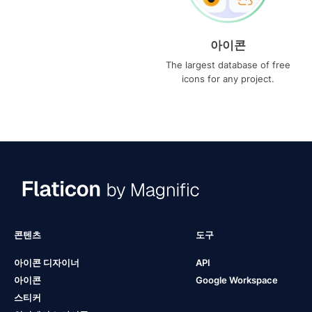
아이콘
The largest database of free
icons for any project.
콘텐츠
도구
아이콘 디자이너
API
아이콘
Google Workspace
스티커