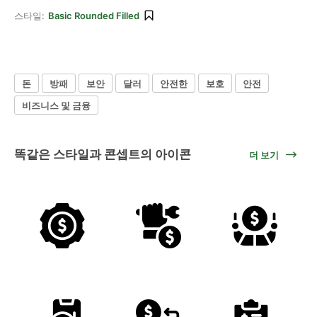
스타일:
Basic Rounded Filled
돈
방패
보안
달러
안전한
보호
안전
비즈니스 및 금융
똑같은 스타일과 콘셉트의 아이콘
더 보기