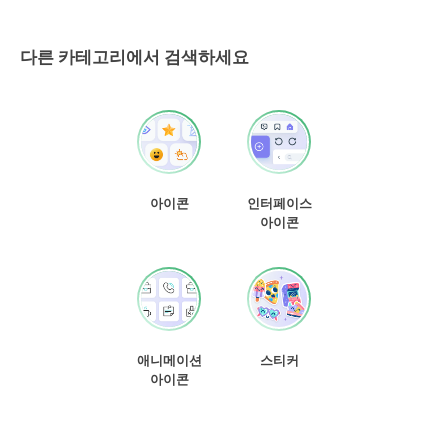
다른 카테고리에서 검색하세요
아이콘
인터페이스
아이콘
애니메이션
스티커
아이콘