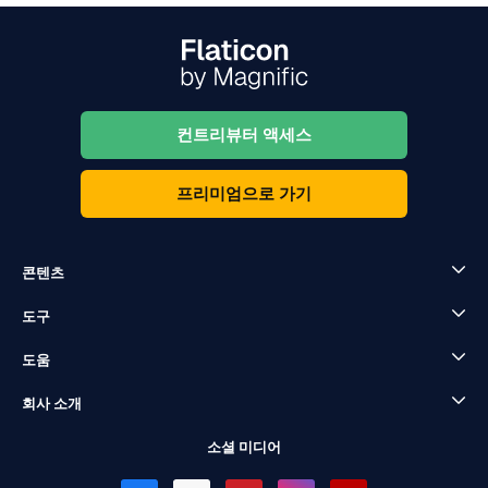
컨트리뷰터 액세스
프리미엄으로 가기
콘텐츠
도구
도움
회사 소개
소셜 미디어