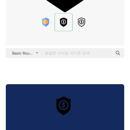
Basic Rounded Filled