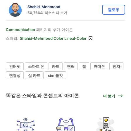
Shahid-Mehmood
팔로우
56,766의 리소스 다 보기
Communication
패키지의 추가 아이콘
스타일:
Shahid-Mehmood Color Lineal-Color
인터넷
스마트 폰
카드
연락
칩
휴대폰
전자
연결성
심 카드
sim 툴킷
똑같은 스타일과 콘셉트의 아이콘
더 보기