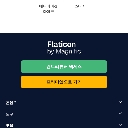
애니메이션
스티커
아이콘
컨트리뷰터 액세스
프리미엄으로 가기
콘텐츠
도구
도움