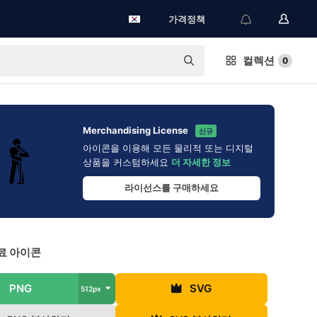
가격정책
컬렉션
0
Merchandising License
신규
아이콘을 이용해 모든 물리적 또는 디지털
상품을 커스텀하세요
더 자세한 정보
라이선스를 구매하세요
료 아이콘
PNG
SVG
512px