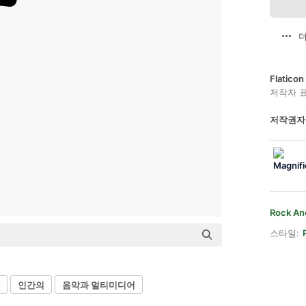
더
Flatic
저작자 
저작권자
Rock And
스타일:
인간의
음악과 멀티미디어