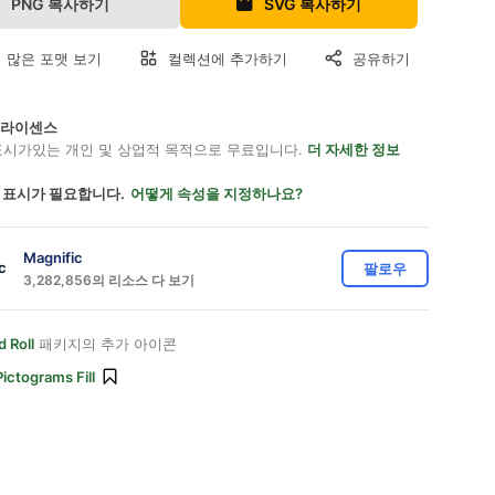
PNG 복사하기
SVG 복사하기
 많은 포맷 보기
컬렉션에 추가하기
공유하기
on 라이센스
표시가있는 개인 및 상업적 목적으로 무료입니다.
더 자세한 정보
 표시가 필요합니다.
어떻게 속성을 지정하나요?
Magnific
팔로우
3,282,856의 리소스 다 보기
 Roll
패키지의 추가 아이콘
Pictograms Fill