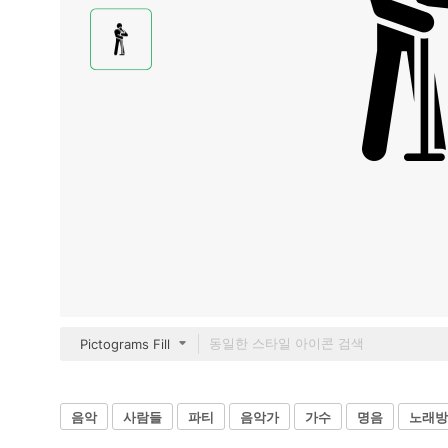
Pictograms Fill
음악
사람들
파티
음악가
가수
명음
노래방