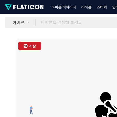
아이콘 디자이너
아이콘
스티커
인
아이콘
저장