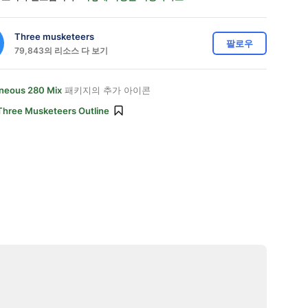
Three musketeers
팔로우
79,843의 리소스 다 보기
aneous 280 Mix
패키지의 추가 아이콘
Three Musketeers Outline