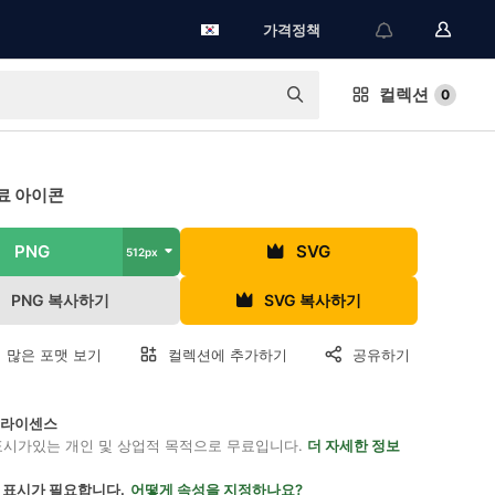
가격정책
컬렉션
0
료 아이콘
PNG
SVG
512px
PNG 복사하기
SVG 복사하기
 많은 포맷 보기
컬렉션에 추가하기
공유하기
on 라이센스
표시가있는 개인 및 상업적 목적으로 무료입니다.
더 자세한 정보
 표시가 필요합니다.
어떻게 속성을 지정하나요?