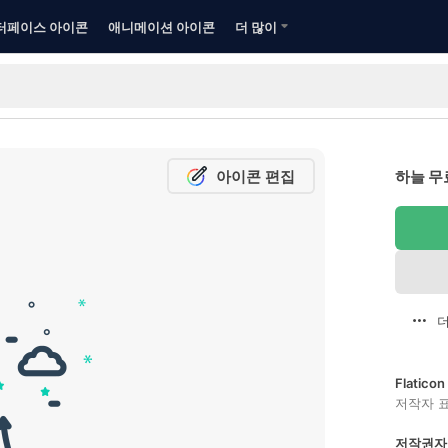
터페이스 아이콘
애니메이션 아이콘
더 많이
아이콘 편집
하늘 무
더
Flatic
저작자 
저작권자