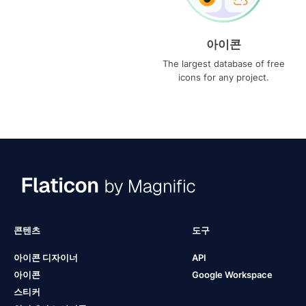
아이콘
The largest database of free
icons for any project.
콘텐츠
도구
아이콘 디자이너
API
아이콘
Google Workspace
스티커