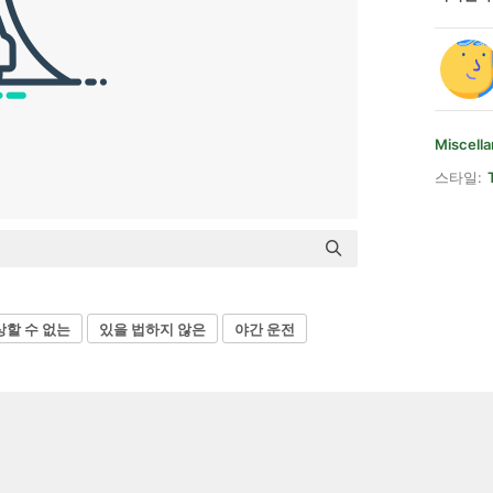
Miscell
스타일:
상할 수 없는
있을 법하지 않은
야간 운전