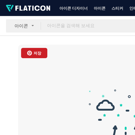
아이콘 디자이너
아이콘
스티커
인
아이콘
저장