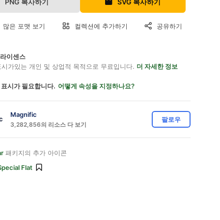
PNG 복사하기
SVG 복사하기
 많은 포맷 보기
컬렉션에 추가하기
공유하기
on 라이센스
표시가있는 개인 및 상업적 목적으로 무료입니다.
더 자세한 정보
 표시가 필요합니다.
어떻게 속성을 지정하나요?
Magnific
팔로우
3,282,856의 리소스 다 보기
r
패키지의 추가 아이콘
Special Flat