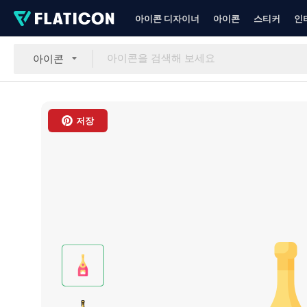
아이콘 디자이너
아이콘
스티커
인
아이콘
저장