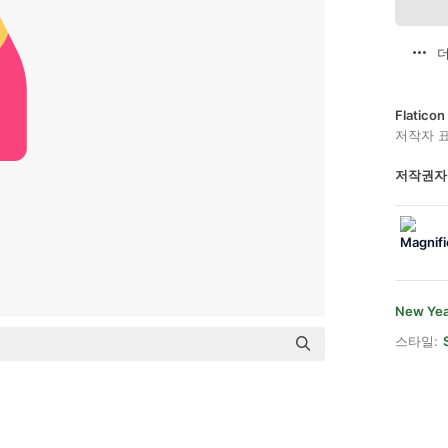
더
Flatic
저작자 
저작권자
New Yea
스타일: