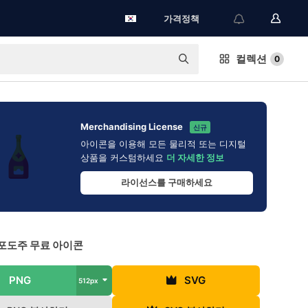
가격정책
컬렉션
0
Merchandising License
신규
아이콘을 이용해 모든 물리적 또는 디지털
상품을 커스텀하세요
더 자세한 정보
라이선스를 구매하세요
포도주 무료 아이콘
PNG
SVG
512px