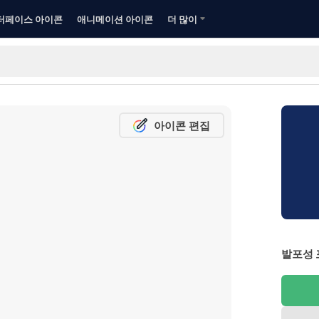
터페이스 아이콘
애니메이션 아이콘
더 많이
아이콘 편집
발포성 