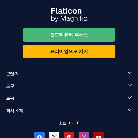
컨트리뷰터 액세스
프리미엄으로 가기
콘텐츠
도구
도움
회사 소개
소셜 미디어