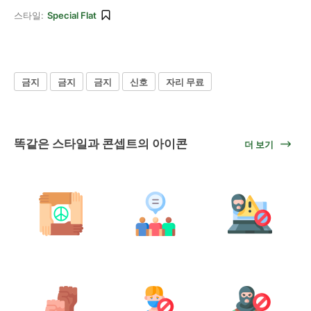
스타일:
Special Flat
금지
금지
금지
신호
자리 무료
똑같은 스타일과 콘셉트의 아이콘
더 보기