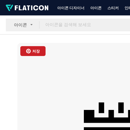
아이콘 디자이너
아이콘
스티커
인
아이콘
저장