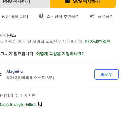
PNG 복사하기
SVG 복사하기
 많은 포맷 보기
컬렉션에 추가하기
공유하기
on 라이센스
표시가있는 개인 및 상업적 목적으로 무료입니다.
더 자세한 정보
 표시가 필요합니다.
어떻게 속성을 지정하나요?
Magnific
팔로우
3,282,856의 리소스 다 보기
키지의 추가 아이콘
Basic Straight Filled