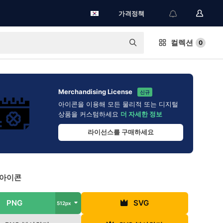
가격정책
컬렉션
0
Merchandising License
신규
아이콘을 이용해 모든 물리적 또는 디지털
상품을 커스텀하세요
더 자세한 정보
라이선스를 구매하세요
 아이콘
PNG
SVG
512px