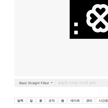
Basic Straight Filled
달력
일
꽃
조직
봄
데이트
관리
시간표