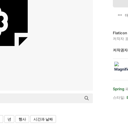
더
Flatic
저작자 
저작권자
Spring
패
스타일:
년
행사
시간과 날짜