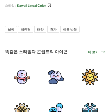
스타일:
Kawaii Lineal Color
날씨
색안경
태양
휴가
여름 방학
똑같은 스타일과 콘셉트의 아이콘
더 보기