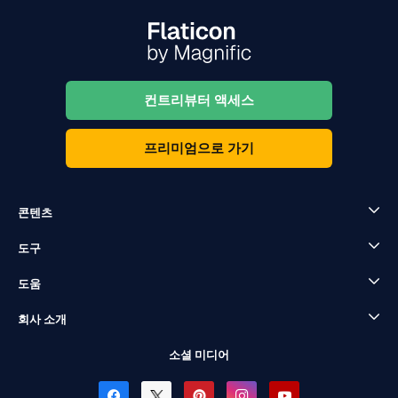
컨트리뷰터 액세스
프리미엄으로 가기
콘텐츠
도구
도움
회사 소개
소셜 미디어