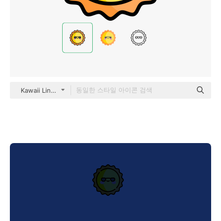
Kawaii Lineal color