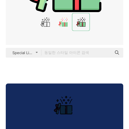
Special Lineal color