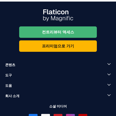
컨트리뷰터 액세스
프리미엄으로 가기
콘텐츠
도구
도움
회사 소개
소셜 미디어