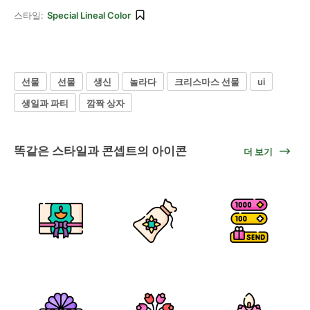
스타일:
Special Lineal Color
선물
선물
생신
놀라다
크리스마스 선물
ui
생일과 파티
깜짝 상자
똑같은 스타일과 콘셉트의 아이콘
더 보기