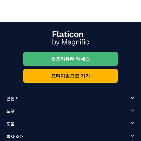
컨트리뷰터 액세스
프리미엄으로 가기
콘텐츠
도구
도움
회사 소개