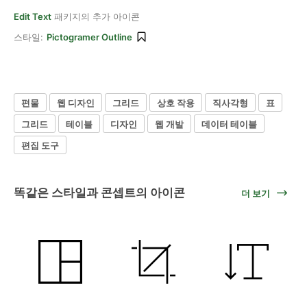
Edit Text
패키지의 추가 아이콘
스타일:
Pictogramer Outline
편물
웹 디자인
그리드
상호 작용
직사각형
표
그리드
테이블
디자인
웹 개발
데이터 테이블
편집 도구
똑같은 스타일과 콘셉트의 아이콘
더 보기