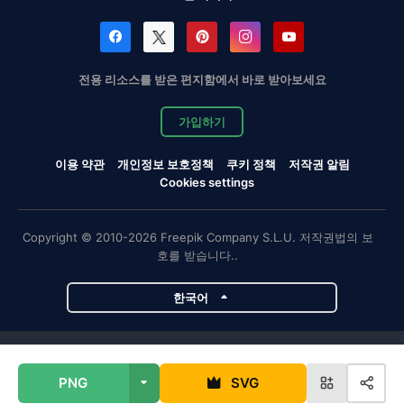
전용 리소스를 받은 편지함에서 바로 받아보세요
가입하기
이용 약관
개인정보 보호정책
쿠키 정책
저작권 알림
Cookies settings
Copyright © 2010-2026 Freepik Company S.L.U. 저작권법의 보
호를 받습니다..
한국어
Magnific 프로젝트
PNG
SVG
Magnific
Flaticon
Slidesgo