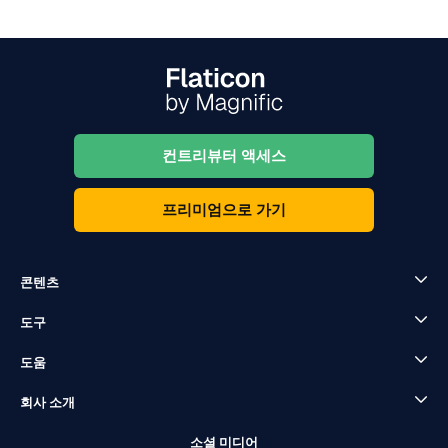
컨트리뷰터 액세스
프리미엄으로 가기
콘텐츠
도구
도움
회사 소개
소셜 미디어