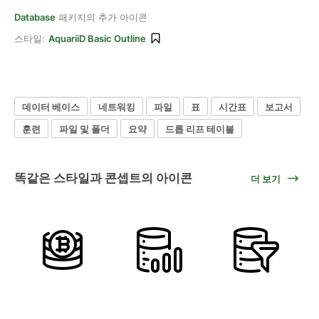
Database
패키지의 추가 아이콘
스타일:
AquariiD Basic Outline
데이터 베이스
네트워킹
파일
표
시간표
보고서
훈련
파일 및 폴더
요약
드롭 리프 테이블
똑같은 스타일과 콘셉트의 아이콘
더 보기