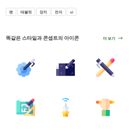
펜
태블릿
장치
전자
ui
똑같은 스타일과 콘셉트의 아이콘
더 보기