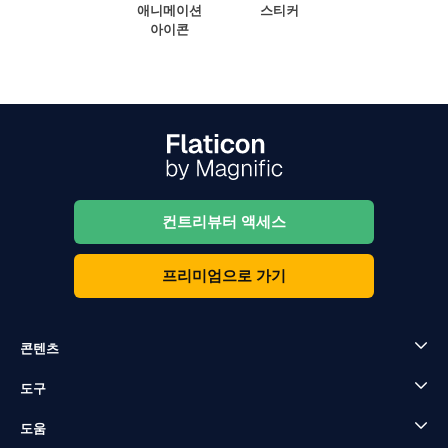
애니메이션
스티커
아이콘
컨트리뷰터 액세스
프리미엄으로 가기
콘텐츠
도구
도움