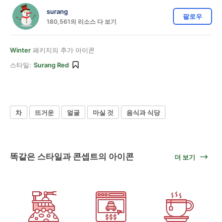
surang
팔로우
180,561의 리소스 다 보기
Winter
패키지의 추가 아이콘
스타일:
Surang Red
차
뜨거운
얼굴
마실 것
음식과 식당
똑같은 스타일과 콘셉트의 아이콘
더 보기