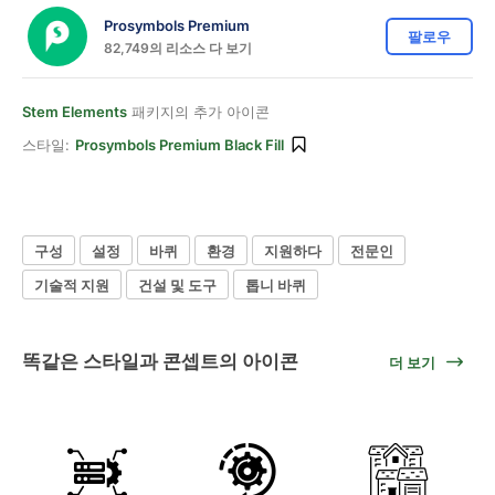
Prosymbols Premium
팔로우
82,749의 리소스 다 보기
Stem Elements
패키지의 추가 아이콘
스타일:
Prosymbols Premium Black Fill
구성
설정
바퀴
환경
지원하다
전문인
기술적 지원
건설 및 도구
톱니 바퀴
똑같은 스타일과 콘셉트의 아이콘
더 보기