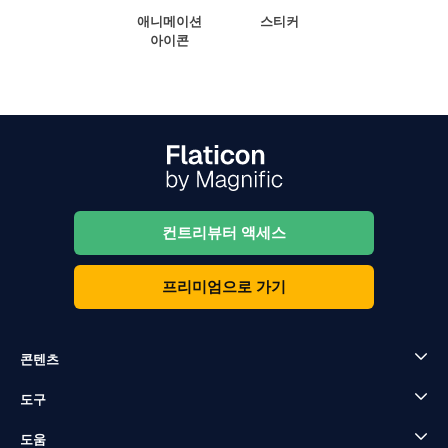
애니메이션
스티커
아이콘
컨트리뷰터 액세스
프리미엄으로 가기
콘텐츠
도구
도움