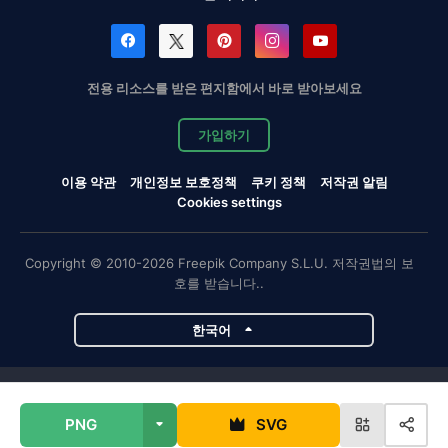
전용 리소스를 받은 편지함에서 바로 받아보세요
가입하기
이용 약관
개인정보 보호정책
쿠키 정책
저작권 알림
Cookies settings
Copyright © 2010-2026 Freepik Company S.L.U. 저작권법의 보
호를 받습니다..
한국어
Magnific 프로젝트
PNG
SVG
Magnific
Flaticon
Slidesgo