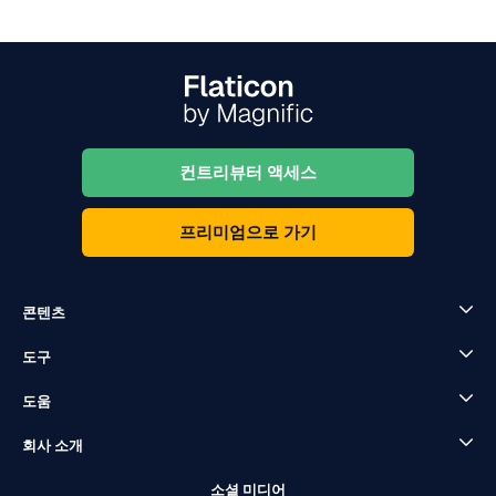
컨트리뷰터 액세스
프리미엄으로 가기
콘텐츠
도구
도움
회사 소개
소셜 미디어