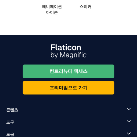
애니메이션
스티커
아이콘
컨트리뷰터 액세스
프리미엄으로 가기
콘텐츠
도구
도움