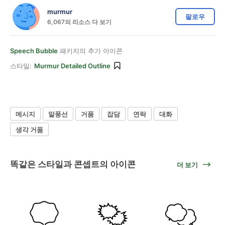
murmur
팔로우
6,067의 리소스 다 보기
Speech Bubble
패키지의 추가 아이콘
스타일:
Murmur Detailed Outline
메시지
말풍선
거품
잡담
연락
대화
생각 거품
똑같은 스타일과 콘셉트의 아이콘
더 보기