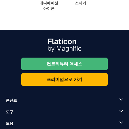
애니메이션
스티커
아이콘
컨트리뷰터 액세스
프리미엄으로 가기
콘텐츠
도구
도움