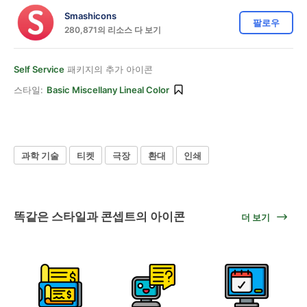
Smashicons
팔로우
280,871의 리소스 다 보기
Self Service
패키지의 추가 아이콘
스타일:
Basic Miscellany Lineal Color
과학 기술
티켓
극장
환대
인쇄
똑같은 스타일과 콘셉트의 아이콘
더 보기