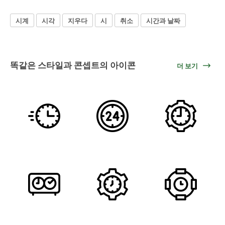
시계
시각
지우다
시
취소
시간과 날짜
똑같은 스타일과 콘셉트의 아이콘
더 보기