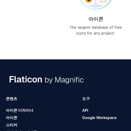
아이콘
The largest database of free
icons for any project.
콘텐츠
도구
아이콘 디자이너
API
아이콘
Google Workspace
스티커