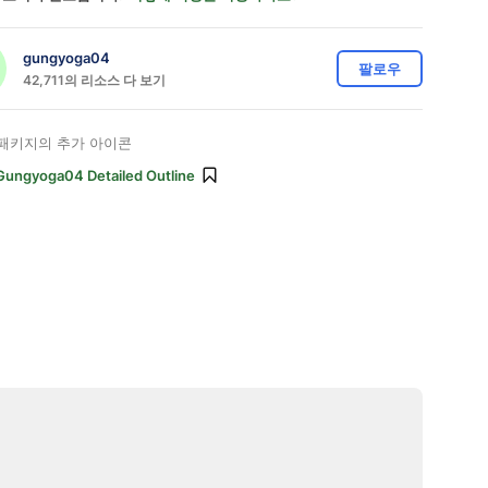
gungyoga04
팔로우
42,711의 리소스 다 보기
패키지의 추가 아이콘
Gungyoga04 Detailed Outline