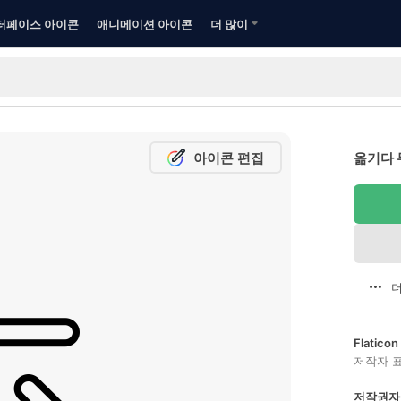
터페이스 아이콘
애니메이션 아이콘
더 많이
아이콘 편집
옮기다 
더
Flatic
저작자 
저작권자