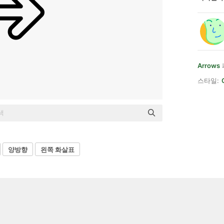
Arrows
스타일:
양방향
왼쪽 화살표