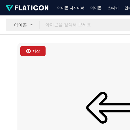
아이콘 디자이너
아이콘
스티커
인
아이콘
저장