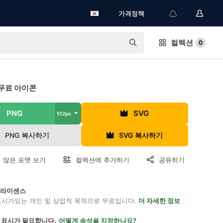
가격정책
컬렉션
0
무료 아이콘
PNG
SVG
512px
PNG 복사하기
SVG 복사하기
 많은 포맷 보기
컬렉션에 추가하기
공유하기
on 라이센스
표시가있는 개인 및 상업적 목적으로 무료입니다.
더 자세한 정보
 표시가 필요합니다.
어떻게 속성을 지정하나요?