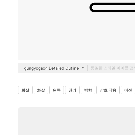
gungyoga04 Detailed Outline
화살
화살
왼쪽
권리
방향
상호 작용
이전