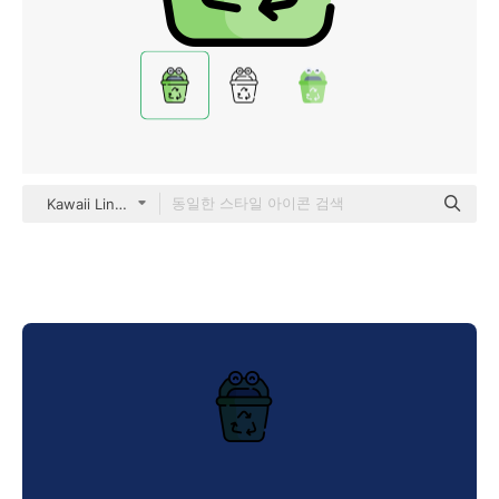
Kawaii Lineal color