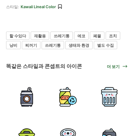
스타일:
Kawaii Lineal Color
할 수있다
재활용
쓰레기통
에코
폐물
조치
낭비
찌꺼기
쓰레기통
생태와 환경
별도 수집
똑같은 스타일과 콘셉트의 아이콘
더 보기