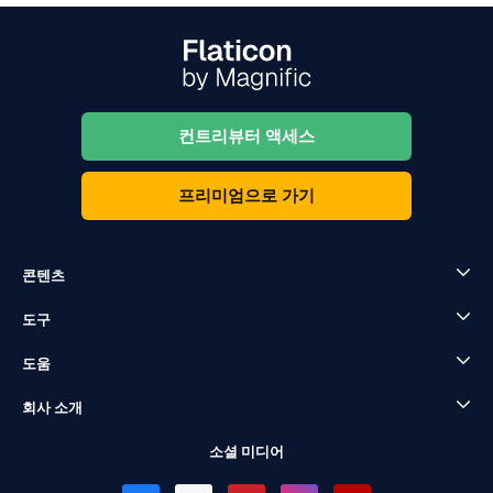
컨트리뷰터 액세스
프리미엄으로 가기
콘텐츠
도구
도움
회사 소개
소셜 미디어