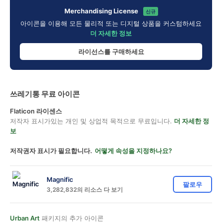
Merchandising License
신규
아이콘을 이용해 모든 물리적 또는 디지털 상품을 커스텀하세요
더 자세한 정보
라이선스를 구매하세요
쓰레기통 무료 아이콘
Flaticon 라이센스
저작자 표시가있는 개인 및 상업적 목적으로 무료입니다.
더 자세한 정
보
저작권자 표시가 필요합니다.
어떻게 속성을 지정하나요?
Magnific
팔로우
3,282,832의 리소스 다 보기
Urban Art
패키지의 추가 아이콘