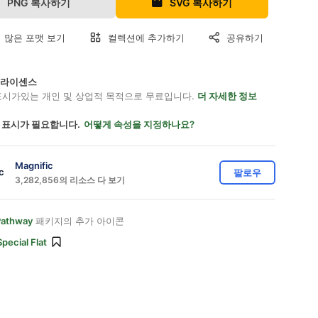
PNG 복사하기
SVG 복사하기
 많은 포맷 보기
컬렉션에 추가하기
공유하기
on 라이센스
표시가있는 개인 및 상업적 목적으로 무료입니다.
더 자세한 정보
 표시가 필요합니다.
어떻게 속성을 지정하나요?
Magnific
팔로우
3,282,856의 리소스 다 보기
Pathway
패키지의 추가 아이콘
Special Flat