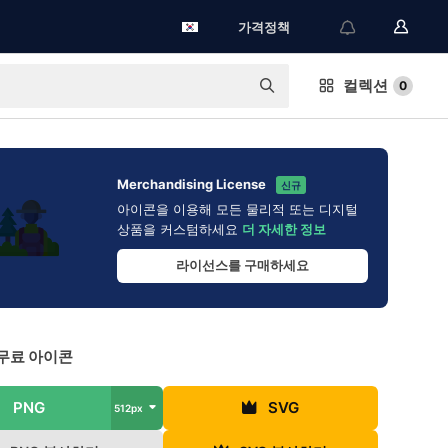
가격정책
컬렉션
0
Merchandising License
신규
아이콘을 이용해 모든 물리적 또는 디지털
상품을 커스텀하세요
더 자세한 정보
라이선스를 구매하세요
무료 아이콘
PNG
SVG
512px