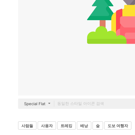
Special Flat
사람들
사용자
트레킹
배낭
숲
도보 여행자