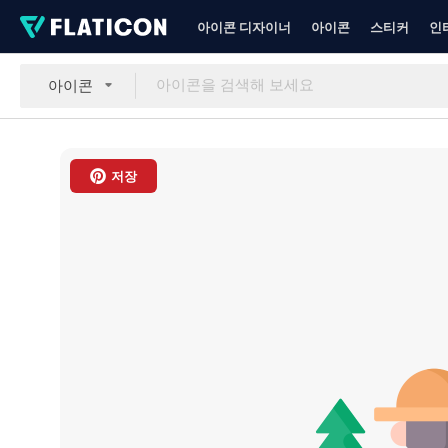
아이콘 디자이너
아이콘
스티커
인
아이콘
저장