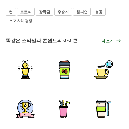
컵
트로피
장학금
우승자
챔피언
성공
스포츠와 경쟁
똑같은 스타일과 콘셉트의 아이콘
더 보기