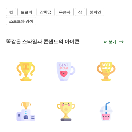
컵
트로피
장학금
우승자
상
챔피언
스포츠와 경쟁
똑같은 스타일과 콘셉트의 아이콘
더 보기