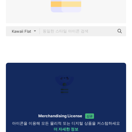
Kawaii Flat
Merchandising License
신규
아이콘을 이용해 모든 물리적 또는 디지털 상품을 커스텀하세요
더 자세한 정보