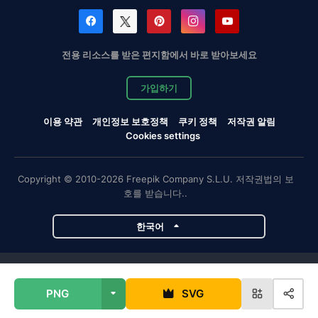
전용 리소스를 받은 편지함에서 바로 받아보세요
가입하기
이용 약관
개인정보 보호정책
쿠키 정책
저작권 알림
Cookies settings
Copyright © 2010-2026 Freepik Company S.L.U. 저작권법의 보
호를 받습니다..
한국어
Magnific 프로젝트
PNG
SVG
Magnific
Flaticon
Slidesgo