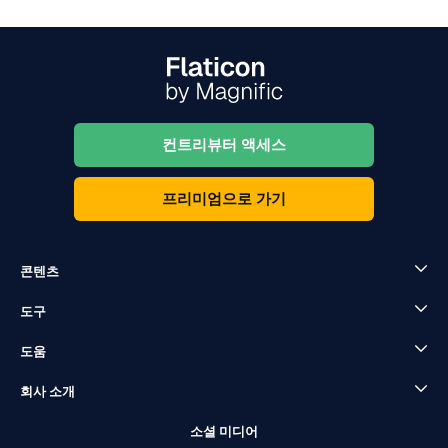
컨트리뷰터 액세스
프리미엄으로 가기
콘텐츠
도구
도움
회사 소개
소셜 미디어