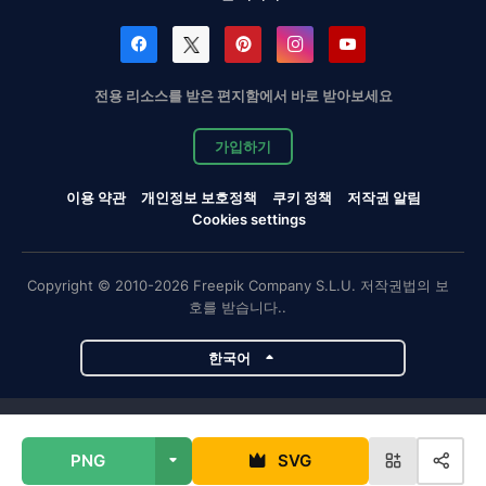
전용 리소스를 받은 편지함에서 바로 받아보세요
가입하기
이용 약관
개인정보 보호정책
쿠키 정책
저작권 알림
Cookies settings
Copyright © 2010-2026 Freepik Company S.L.U. 저작권법의 보
호를 받습니다..
한국어
Magnific 프로젝트
PNG
SVG
Magnific
Flaticon
Slidesgo