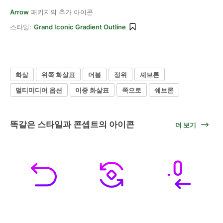
Arrow
패키지의 추가 아이콘
스타일:
Grand Iconic Gradient Outline
화살
위쪽 화살표
더블
정위
셰브론
멀티미디어 옵션
이중 화살표
쪽으로
쉐브론
똑같은 스타일과 콘셉트의 아이콘
더 보기