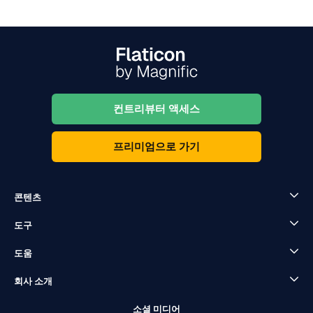
컨트리뷰터 액세스
프리미엄으로 가기
콘텐츠
도구
도움
회사 소개
소셜 미디어