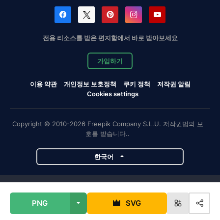
전용 리소스를 받은 편지함에서 바로 받아보세요
가입하기
이용 약관
개인정보 보호정책
쿠키 정책
저작권 알림
Cookies settings
Copyright © 2010-2026 Freepik Company S.L.U. 저작권법의 보
호를 받습니다..
한국어
Magnific 프로젝트
PNG
SVG
Magnific
Flaticon
Slidesgo