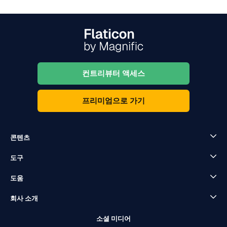
컨트리뷰터 액세스
프리미엄으로 가기
콘텐츠
도구
도움
회사 소개
소셜 미디어