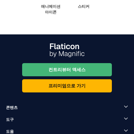
애니메이션
스티커
아이콘
컨트리뷰터 액세스
프리미엄으로 가기
콘텐츠
도구
도움