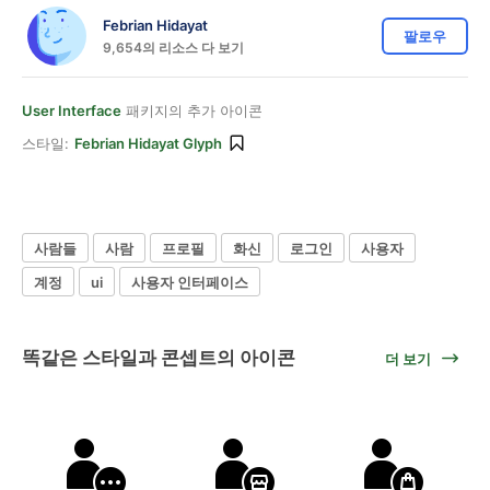
Febrian Hidayat
팔로우
9,654의 리소스 다 보기
User Interface
패키지의 추가 아이콘
스타일:
Febrian Hidayat Glyph
사람들
사람
프로필
화신
로그인
사용자
계정
ui
사용자 인터페이스
똑같은 스타일과 콘셉트의 아이콘
더 보기