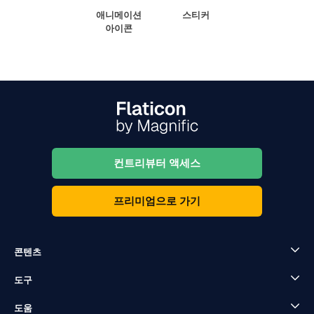
애니메이션
스티커
아이콘
컨트리뷰터 액세스
프리미엄으로 가기
콘텐츠
도구
도움