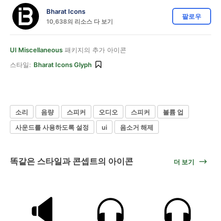
Bharat Icons
팔로우
10,638의 리소스 다 보기
UI Miscellaneous
패키지의 추가 아이콘
스타일:
Bharat Icons Glyph
소리
음량
스피커
오디오
스피커
볼륨 업
사운드를 사용하도록 설정
ui
음소거 해제
똑같은 스타일과 콘셉트의 아이콘
더 보기