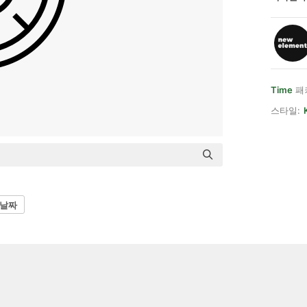
Time
패
스타일:
 날짜