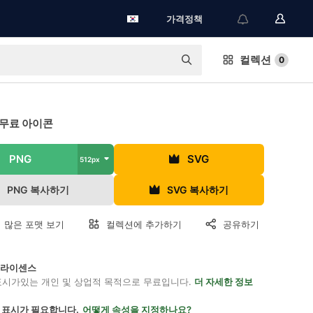
가격정책
컬렉션
0
 무료 아이콘
PNG
SVG
512px
PNG 복사하기
SVG 복사하기
 많은 포맷 보기
컬렉션에 추가하기
공유하기
on 라이센스
표시가있는 개인 및 상업적 목적으로 무료입니다.
더 자세한 정보
 표시가 필요합니다.
어떻게 속성을 지정하나요?