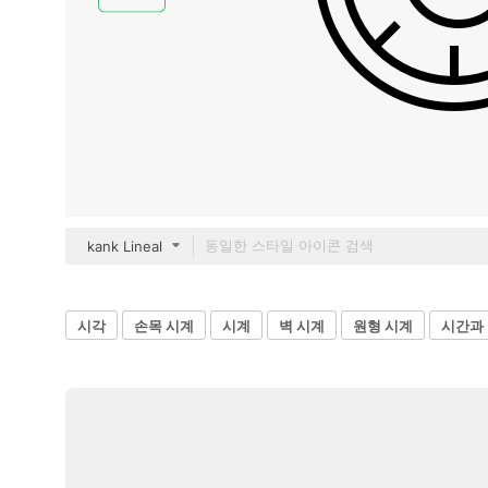
kank Lineal
시각
손목 시계
시계
벽 시계
원형 시계
시간과