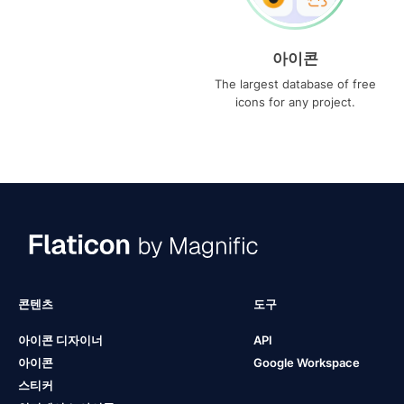
아이콘
The largest database of free
icons for any project.
콘텐츠
도구
아이콘 디자이너
API
아이콘
Google Workspace
스티커