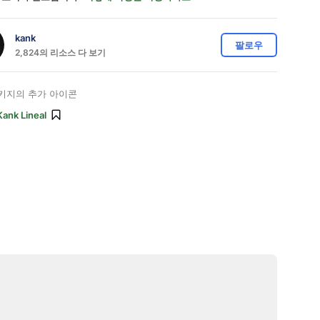
kank
팔로우
2,824의 리소스 다 보기
키지의 추가 아이콘
Kank Lineal