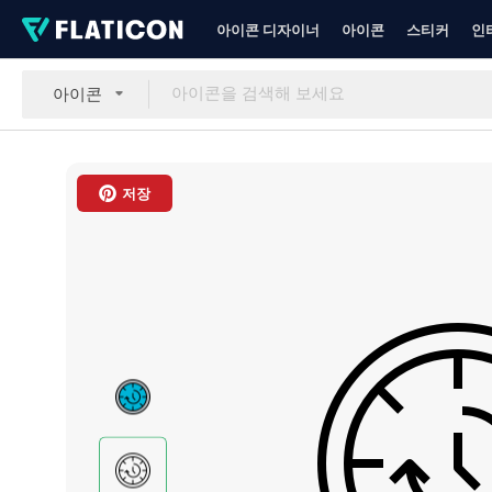
아이콘 디자이너
아이콘
스티커
인
아이콘
저장