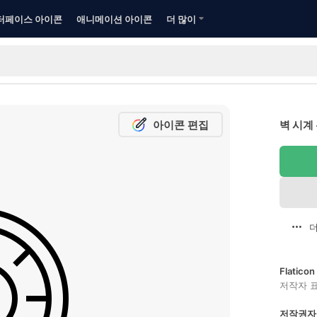
터페이스 아이콘
애니메이션 아이콘
더 많이
아이콘 편집
벽 시계
더
Flatic
저작자 
저작권자