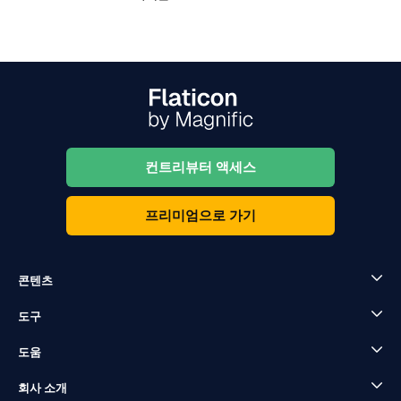
컨트리뷰터 액세스
프리미엄으로 가기
콘텐츠
도구
도움
회사 소개