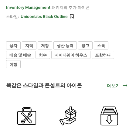
Inventory Management
패키지의 추가 아이콘
스타일:
Uniconlabs Black Outline
상자
지역
저장
생산 능력
창고
스톡
배송 및 배송
치수
데이터웨어 하우스
포함하다
이행
똑같은 스타일과 콘셉트의 아이콘
더 보기