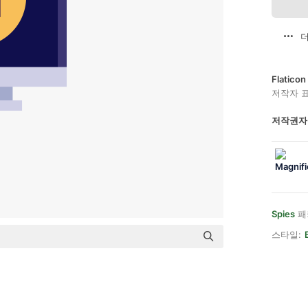
더
Flatic
저작자 
저작권자
Spies
패
스타일: