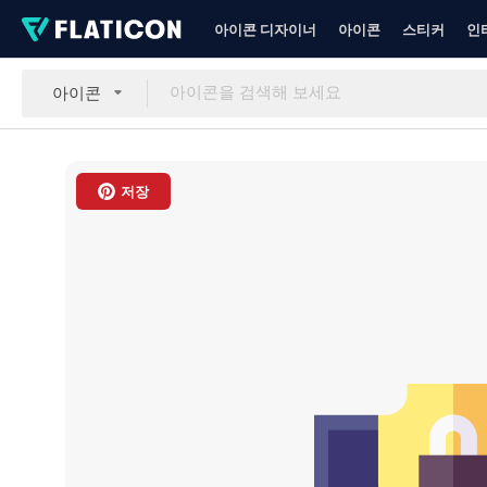
아이콘 디자이너
아이콘
스티커
인
아이콘
저장