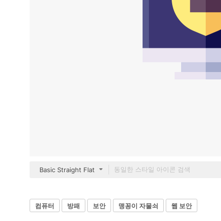
Basic Straight Flat
컴퓨터
방패
보안
맹꽁이 자물쇠
웹 보안