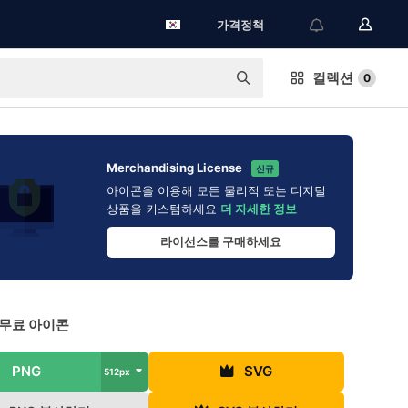
가격정책
컬렉션
0
Merchandising License
신규
아이콘을 이용해 모든 물리적 또는 디지털
상품을 커스텀하세요
더 자세한 정보
라이선스를 구매하세요
 무료 아이콘
PNG
SVG
512px